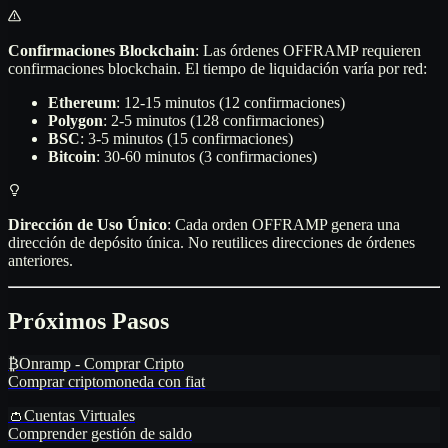
Confirmaciones Blockchain
: Las órdenes OFFRAMP requieren
confirmaciones blockchain. El tiempo de liquidación varía por red:
Ethereum
: 12-15 minutos (12 confirmaciones)
Polygon
: 2-5 minutos (128 confirmaciones)
BSC
: 3-5 minutos (15 confirmaciones)
Bitcoin
: 30-60 minutos (3 confirmaciones)
Dirección de Uso Único
: Cada orden OFFRAMP genera una
dirección de depósito única. No reutilices direcciones de órdenes
anteriores.
Próximos Pasos
₿
Onramp - Comprar Cripto
Comprar criptomoneda con fiat
👛
Cuentas Virtuales
Comprender gestión de saldo