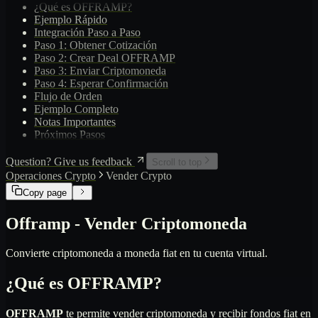
¿Qué es OFFRAMP?
Política Transaccional
Ejemplo Rápido
Integración Paso a Paso
Paso 1: Obtener Cotización
Paso 2: Crear Deal OFFRAMP
Paso 3: Enviar Criptomoneda
Paso 4: Esperar Confirmación
Flujo de Orden
Ejemplo Completo
Notas Importantes
Próximos Pasos
Question? Give us feedback
Scroll to top
Operaciones Crypto
Vender Crypto
Copy page
Offramp - Vender Criptomoneda
Convierte criptomoneda a moneda fiat en tu cuenta virtual.
¿Qué es OFFRAMP?
OFFRAMP
te permite vender criptomoneda y recibir fondos fiat en